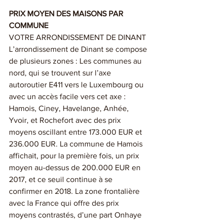
PRIX MOYEN DES MAISONS PAR 
COMMUNE 
VOTRE ARRONDISSEMENT DE DINANT 
L’arrondissement de Dinant se compose 
de plusieurs zones : Les communes au 
nord, qui se trouvent sur l’axe 
autoroutier E411 vers le Luxembourg ou 
avec un accès facile vers cet axe : 
Hamois, Ciney, Havelange, Anhée, 
Yvoir, et Rochefort avec des prix 
moyens oscillant entre 173.000 EUR et 
236.000 EUR. La commune de Hamois 
affichait, pour la première fois, un prix 
moyen au-dessus de 200.000 EUR en 
2017, et ce seuil continue à se 
confirmer en 2018. La zone frontalière 
avec la France qui offre des prix 
moyens contrastés, d’une part Onhaye 