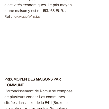
d’activités économiques. Le prix moyen 
d’une maison y est de 153.163 EUR. . 
Réf : 
www.notaire.be
PRIX MOYEN DES MAISONS PAR 
COMMUNE 
L’arrondissement de Namur se compose 
de plusieurs zones : Les communes 
situées dans l’axe de la E411 (Bruxelles – 
Luxembourg), c’est-à-dire, Gembloux, 