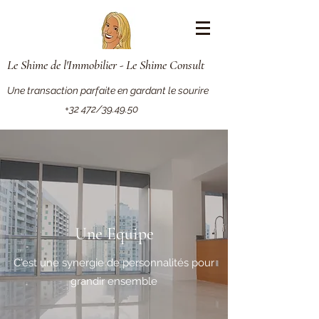
Le Shime de l'Immobilier - Le Shime Consult
Une transaction parfaite en gardant le sourire
+32 472/39.49.50
Une Equipe
C'est une synergie de personnalités pour
grandir ensemble